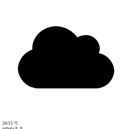
26/15 °C
sobota
8. 8.