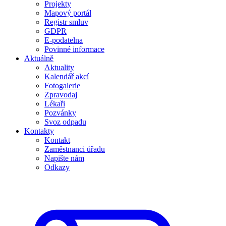
Projekty
Mapový portál
Registr smluv
GDPR
E-podatelna
Povinné informace
Aktuálně
Aktuality
Kalendář akcí
Fotogalerie
Zpravodaj
Lékaři
Pozvánky
Svoz odpadu
Kontakty
Kontakt
Zaměstnanci úřadu
Napište nám
Odkazy