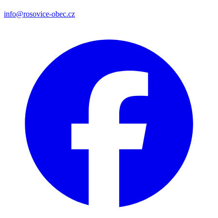
info@rosovice-obec.cz