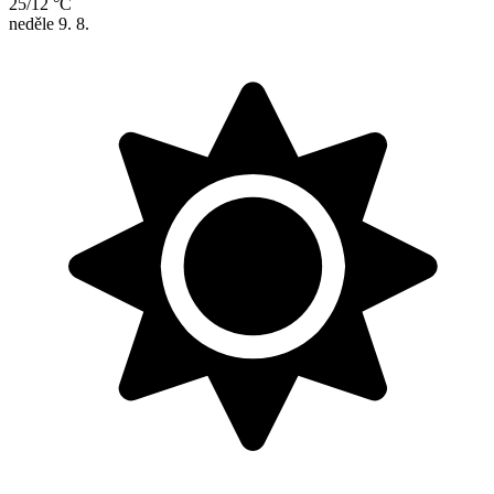
25/12 °C
neděle
9. 8.