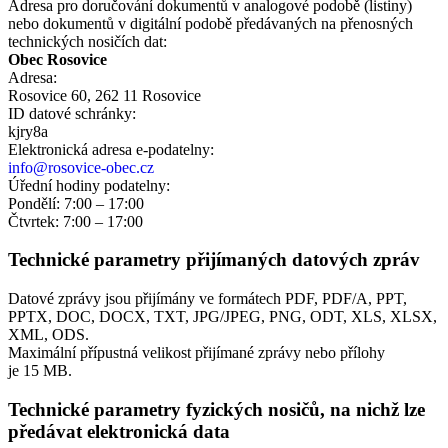
Adresa pro doručování dokumentů v analogové podobě (listiny)
nebo dokumentů v digitální podobě předávaných na přenosných
technických nosičích dat:
Obec Rosovice
Adresa:
Rosovice 60, 262 11 Rosovice
ID datové schránky:
kjry8a
Elektronická adresa e‑podatelny:
info@rosovice-obec.cz
Úřední hodiny podatelny:
Pondělí: 7:00 – 17:00
Čtvrtek: 7:00 – 17:00
Technické parametry přijímaných datových zpráv
Datové zprávy jsou přijímány ve formátech
PDF, PDF/A, PPT,
PPTX, DOC, DOCX, TXT, JPG/JPEG, PNG, ODT, XLS, XLSX,
XML, ODS.
Maximální přípustná velikost přijímané zprávy nebo přílohy
je
15 MB
.
Technické parametry fyzických nosičů, na nichž lze
předávat elektronická data