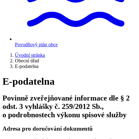
Povodňový plán obce
Úvodní stránka
Obecní úřad
E-podatelna
E-podatelna
Povinně zveřejňované informace dle § 2
odst. 3 vyhlášky č. 259/2012 Sb.,
o podrobnostech výkonu spisové služby
Adresa pro doručování dokumentů