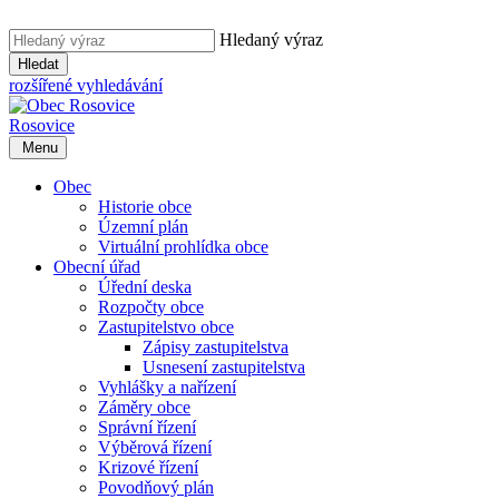
Hledaný výraz
Hledat
rozšířené vyhledávání
Rosovice
Menu
Obec
Historie obce
Územní plán
Virtuální prohlídka obce
Obecní úřad
Úřední deska
Rozpočty obce
Zastupitelstvo obce
Zápisy zastupitelstva
Usnesení zastupitelstva
Vyhlášky a nařízení
Záměry obce
Správní řízení
Výběrová řízení
Krizové řízení
Povodňový plán