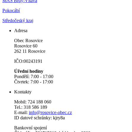
MAS Brdy-Vltava
Pokocábí
Středočeský kraj
Adresa
Obec Rosovice
Rosovice 60
262 11 Rosovice
IČO:00243191
Úřední hodiny
Pondělí: 7:00 - 17:00
Čtvrtek: 7:00 - 17:00
Kontakty
Mobil: 724 188 060
Tel.: 318 586 189
E-mail:
info@rosovice-obec.cz
ID datové schránky: kjry8a
Bankovní spojení