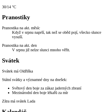
30/14 °C
Pranostiky
Pranostika na akt. měsíc
Když v srpnu naprší, tak než se oběd pojí, všecko slunce
vysuší.
Pranostika na akt. den
V srpnu již nelze slunci mnoho věřit.
Svátek
Svátek má
Oldřiška
Státní svátky a významné dny na dnešek:
Světový den boje za zákaz jaderných zbraní
Mezinárodní den boje lékařů za mír
Zítra má svátek
Lada
Kalendář