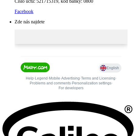
Číslo účtu: 521715319, kód banky: 0800
Facebook
Zde nás najdete