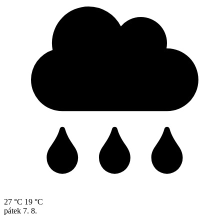
27 °C
19 °C
pátek
7. 8.