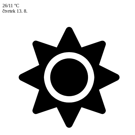
26/11 °C
čtvrtek
13. 8.