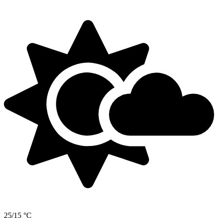
25/15 °C