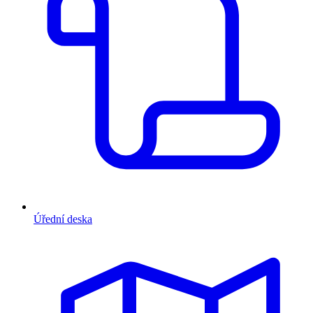
Úřední deska