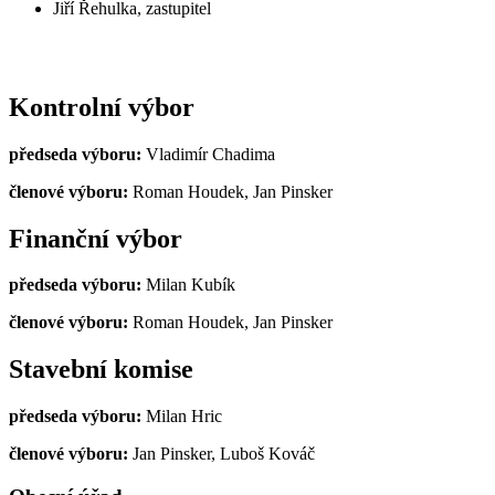
Jiří Řehulka, zastupitel
Kontrolní výbor
předseda výboru:
Vladimír Chadima
členové výboru:
Roman Houdek, Jan Pinsker
Finanční výbor
předseda výboru:
Milan Kubík
členové výboru:
Roman Houdek, Jan Pinsker
Stavební komise
předseda výboru:
Milan Hric
členové výboru:
Jan Pinsker, Luboš Kováč