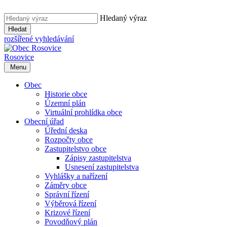
Hledaný výraz
Hledat
rozšířené vyhledávání
Rosovice
Menu
Obec
Historie obce
Územní plán
Virtuální prohlídka obce
Obecní úřad
Úřední deska
Rozpočty obce
Zastupitelstvo obce
Zápisy zastupitelstva
Usnesení zastupitelstva
Vyhlášky a nařízení
Záměry obce
Správní řízení
Výběrová řízení
Krizové řízení
Povodňový plán