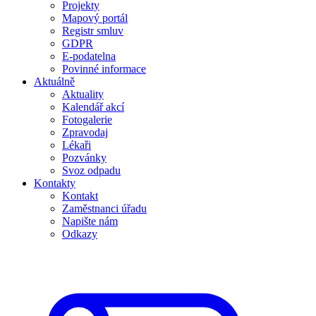
Projekty
Mapový portál
Registr smluv
GDPR
E-podatelna
Povinné informace
Aktuálně
Aktuality
Kalendář akcí
Fotogalerie
Zpravodaj
Lékaři
Pozvánky
Svoz odpadu
Kontakty
Kontakt
Zaměstnanci úřadu
Napište nám
Odkazy