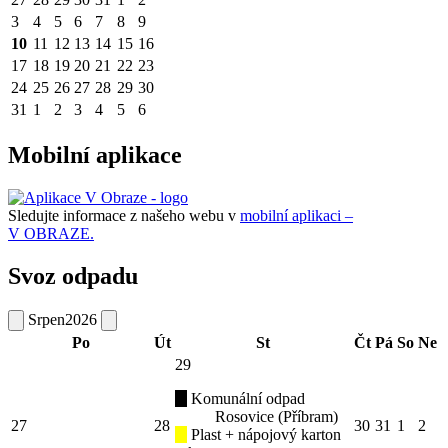
3
4
5
6
7
8
9
10
11
12
13
14
15
16
17
18
19
20
21
22
23
24
25
26
27
28
29
30
31
1
2
3
4
5
6
Mobilní aplikace
Sledujte informace z našeho webu v
mobilní aplikaci –
V OBRAZE.
Svoz odpadu
Srpen
2026
Po
Út
St
Čt
Pá
So
Ne
29
Komunální odpad
Rosovice (Příbram)
27
28
30
31
1
2
Plast + nápojový karton