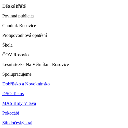
Dětské hřiště
Povinná publicita
Chodník Rosovice
Protipovodňová opatření
Škola
ČOV Rosovice
Lesní stezka Na Větrníku - Rosovice
Spolupracujeme
Dobříšsko a Novoknínsko
DSO Tekos
MAS Brdy-Vltava
Pokocábí
Středočeský kraj