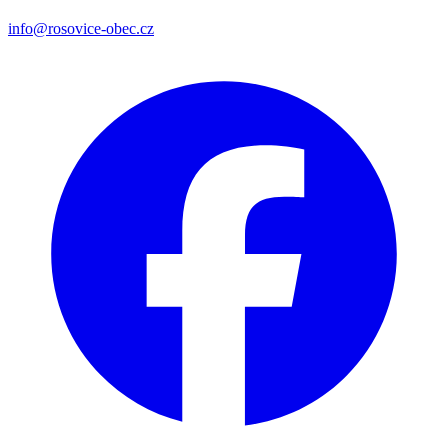
info@rosovice-obec.cz