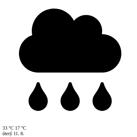
33 °C
17 °C
úterý
11. 8.