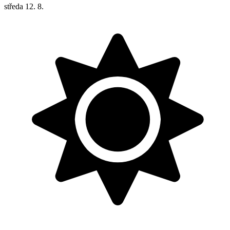
středa
12. 8.