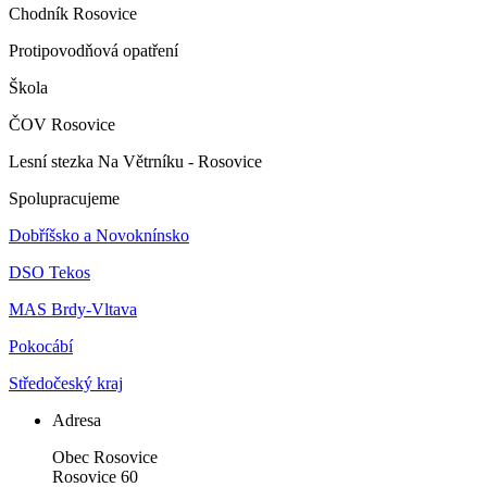
Chodník Rosovice
Protipovodňová opatření
Škola
ČOV Rosovice
Lesní stezka Na Větrníku - Rosovice
Spolupracujeme
Dobříšsko a Novoknínsko
DSO Tekos
MAS Brdy-Vltava
Pokocábí
Středočeský kraj
Adresa
Obec Rosovice
Rosovice 60