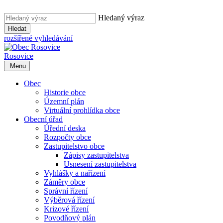
Hledaný výraz
Hledat
rozšířené vyhledávání
Rosovice
Menu
Obec
Historie obce
Územní plán
Virtuální prohlídka obce
Obecní úřad
Úřední deska
Rozpočty obce
Zastupitelstvo obce
Zápisy zastupitelstva
Usnesení zastupitelstva
Vyhlášky a nařízení
Záměry obce
Správní řízení
Výběrová řízení
Krizové řízení
Povodňový plán