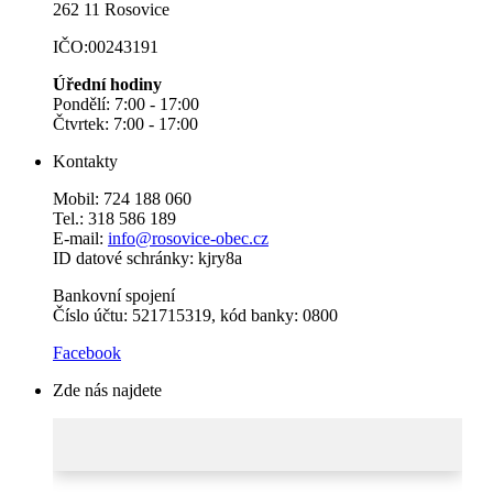
262 11 Rosovice
IČO:00243191
Úřední hodiny
Pondělí: 7:00 - 17:00
Čtvrtek: 7:00 - 17:00
Kontakty
Mobil: 724 188 060
Tel.: 318 586 189
E-mail:
info@rosovice-obec.cz
ID datové schránky: kjry8a
Bankovní spojení
Číslo účtu: 521715319, kód banky: 0800
Facebook
Zde nás najdete