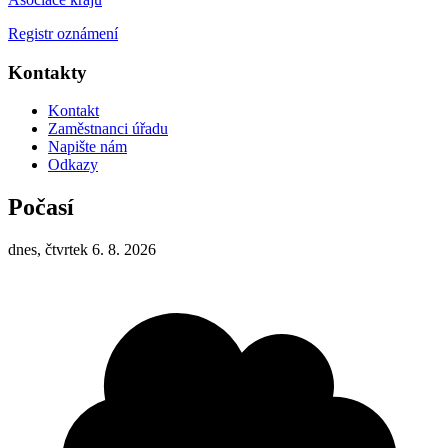
Registr oznámení
Kontakty
Kontakt
Zaměstnanci úřadu
Napište nám
Odkazy
Počasí
dnes, čtvrtek 6. 8. 2026