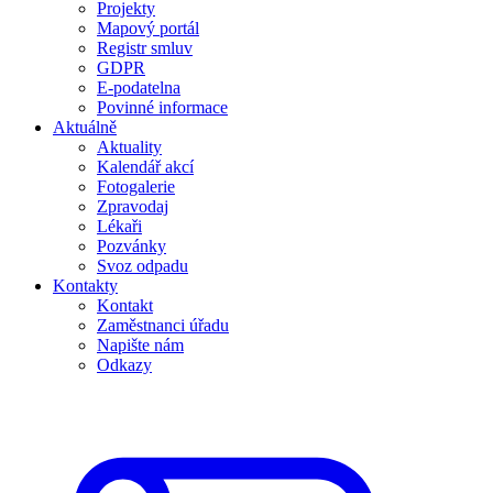
Projekty
Mapový portál
Registr smluv
GDPR
E-podatelna
Povinné informace
Aktuálně
Aktuality
Kalendář akcí
Fotogalerie
Zpravodaj
Lékaři
Pozvánky
Svoz odpadu
Kontakty
Kontakt
Zaměstnanci úřadu
Napište nám
Odkazy