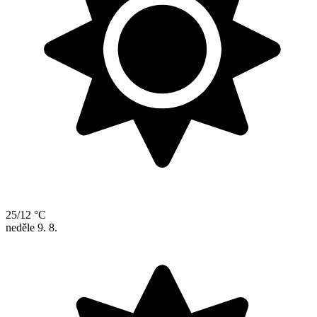
25/12 °C
neděle
9. 8.