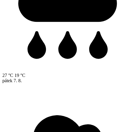
27 °C
19 °C
pátek
7. 8.