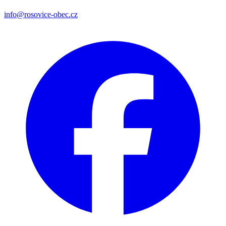
info@rosovice-obec.cz