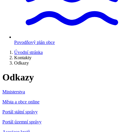
Povodňový plán obce
Úvodní stránka
Kontakty
Odkazy
Odkazy
Ministerstva
Města a obce online
Portál státní správy
Portál územní správy
Asociace krajů