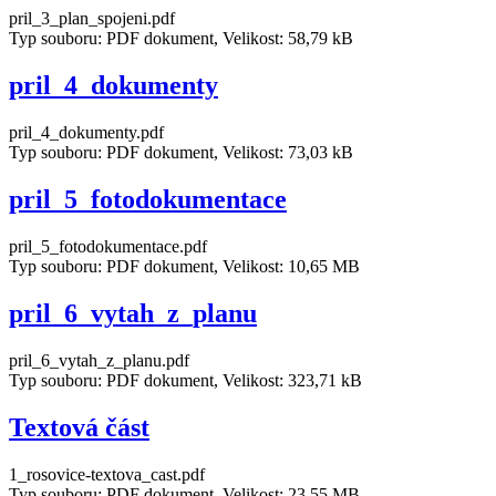
pril_3_plan_spojeni.pdf
Typ souboru: PDF dokument, Velikost: 58,79 kB
pril_4_dokumenty
pril_4_dokumenty.pdf
Typ souboru: PDF dokument, Velikost: 73,03 kB
pril_5_fotodokumentace
pril_5_fotodokumentace.pdf
Typ souboru: PDF dokument, Velikost: 10,65 MB
pril_6_vytah_z_planu
pril_6_vytah_z_planu.pdf
Typ souboru: PDF dokument, Velikost: 323,71 kB
Textová část
1_rosovice-textova_cast.pdf
Typ souboru: PDF dokument, Velikost: 23,55 MB