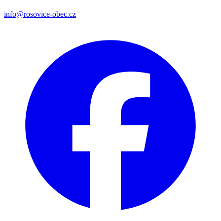
info@rosovice-obec.cz