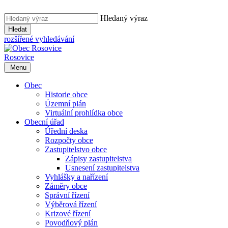
Hledaný výraz
Hledat
rozšířené vyhledávání
Rosovice
Menu
Obec
Historie obce
Územní plán
Virtuální prohlídka obce
Obecní úřad
Úřední deska
Rozpočty obce
Zastupitelstvo obce
Zápisy zastupitelstva
Usnesení zastupitelstva
Vyhlášky a nařízení
Záměry obce
Správní řízení
Výběrová řízení
Krizové řízení
Povodňový plán