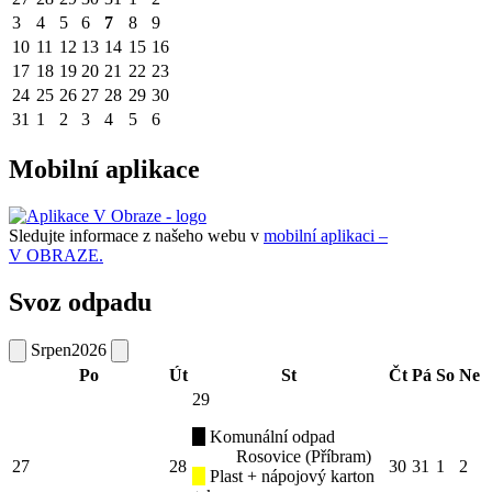
3
4
5
6
7
8
9
10
11
12
13
14
15
16
17
18
19
20
21
22
23
24
25
26
27
28
29
30
31
1
2
3
4
5
6
Mobilní aplikace
Sledujte informace z našeho webu v
mobilní aplikaci –
V OBRAZE.
Svoz odpadu
Srpen
2026
Po
Út
St
Čt
Pá
So
Ne
29
Komunální odpad
Rosovice (Příbram)
27
28
30
31
1
2
Plast + nápojový karton