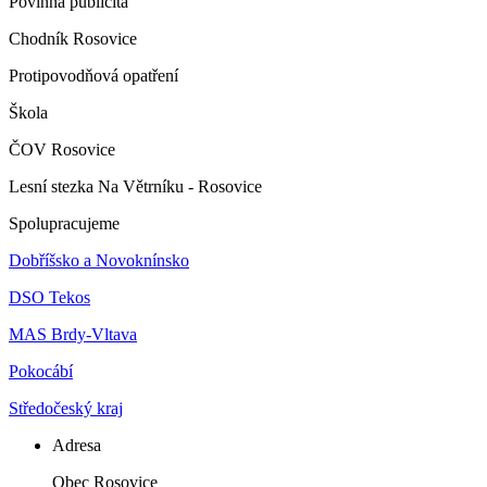
Povinná publicita
Chodník Rosovice
Protipovodňová opatření
Škola
ČOV Rosovice
Lesní stezka Na Větrníku - Rosovice
Spolupracujeme
Dobříšsko a Novoknínsko
DSO Tekos
MAS Brdy-Vltava
Pokocábí
Středočeský kraj
Adresa
Obec Rosovice