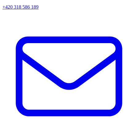
+420 318 586 189