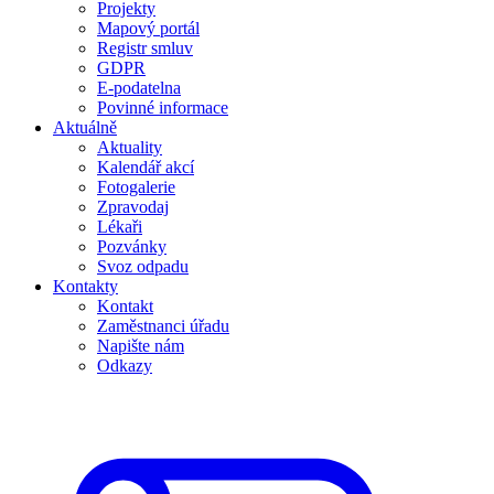
Projekty
Mapový portál
Registr smluv
GDPR
E-podatelna
Povinné informace
Aktuálně
Aktuality
Kalendář akcí
Fotogalerie
Zpravodaj
Lékaři
Pozvánky
Svoz odpadu
Kontakty
Kontakt
Zaměstnanci úřadu
Napište nám
Odkazy