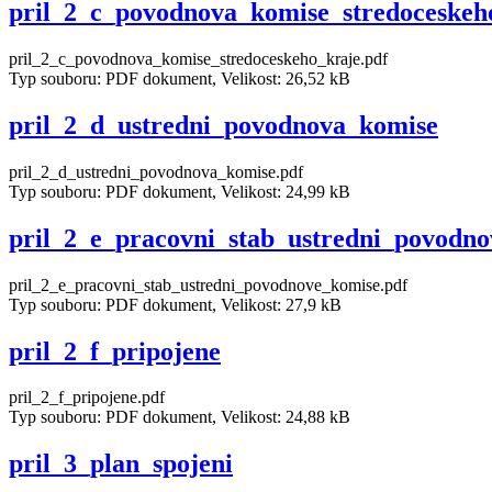
pril_2_c_povodnova_komise_stredoceskeh
pril_2_c_povodnova_komise_stredoceskeho_kraje.pdf
Typ souboru: PDF dokument, Velikost: 26,52 kB
pril_2_d_ustredni_povodnova_komise
pril_2_d_ustredni_povodnova_komise.pdf
Typ souboru: PDF dokument, Velikost: 24,99 kB
pril_2_e_pracovni_stab_ustredni_povodn
pril_2_e_pracovni_stab_ustredni_povodnove_komise.pdf
Typ souboru: PDF dokument, Velikost: 27,9 kB
pril_2_f_pripojene
pril_2_f_pripojene.pdf
Typ souboru: PDF dokument, Velikost: 24,88 kB
pril_3_plan_spojeni