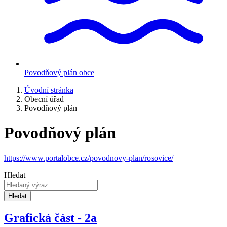
Povodňový plán obce
Úvodní stránka
Obecní úřad
Povodňový plán
Povodňový plán
https://www.portalobce.cz/povodnovy-plan/rosovice/
Hledat
Hledat
Grafická část - 2a