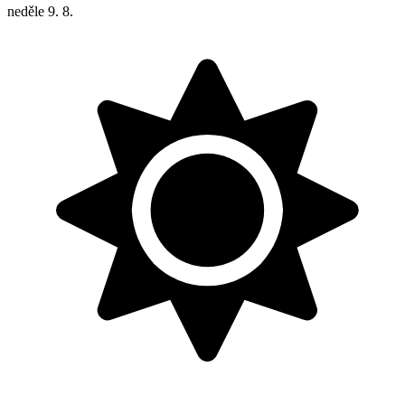
neděle
9. 8.