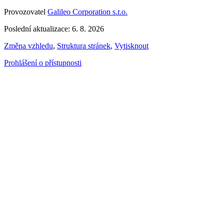
Provozovatel
Galileo Corporation s.r.o.
Poslední aktualizace: 6. 8. 2026
Změna vzhledu
,
Struktura stránek
,
Vytisknout
Prohlášení o přístupnosti